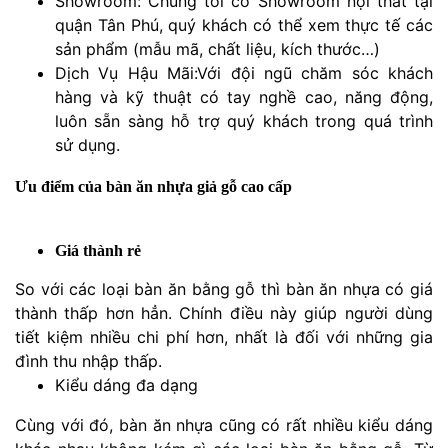
Showroom: Chúng tôi có Showroom nội thất tại
quận Tân Phú, quý khách có thể xem thực tế các
sản phẩm (mẫu mã, chất liệu, kích thước…)
Dịch Vụ Hậu Mãi:Với đội ngũ chăm sóc khách
hàng và kỹ thuật có tay nghề cao, năng động,
luôn sẵn sàng hỗ trợ quý khách trong quá trình
sử dụng.
Ưu điểm của bàn ăn nhựa giả gỗ cao cấp
Giá thành rẻ
So với các loại bàn ăn bằng gỗ thì bàn ăn nhựa có giá
thành thấp hơn hẳn. Chính điều này giúp người dùng
tiết kiệm nhiều chi phí hơn, nhất là đối với những gia
đình thu nhập thấp.
Kiểu dáng đa dạng
Cùng với đó, bàn ăn nhựa cũng có rất nhiều kiểu dáng