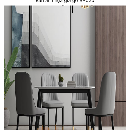
Bàn ăn nhựa giả gỗ BA020