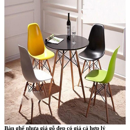
Bàn ghế nhựa giả gỗ đẹp có giá cả hợp lý