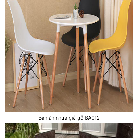
Bàn ăn nhựa giả gỗ BA012