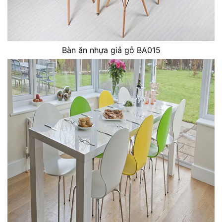
Bàn ăn nhựa giả gỗ BA015