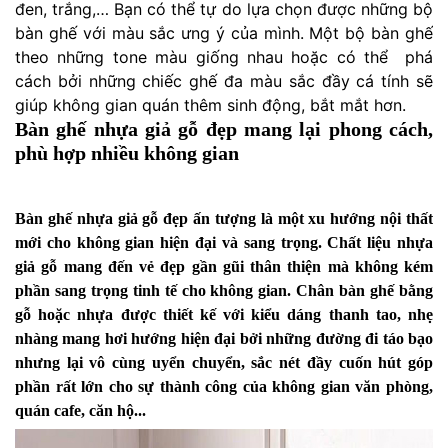
đen, trắng,… Bạn có thể tự do lựa chọn được những bộ
bàn ghế với màu sắc ưng ý của mình. Một bộ bàn ghế
theo những tone màu giống nhau hoặc có thể phá
cách bởi những chiếc ghế đa màu sắc đầy cá tính sẽ
giúp không gian quán thêm sinh động, bắt mắt hơn.
Bàn ghế nhựa giả gỗ đẹp mang lại phong cách,
phù hợp nhiều không gian
Bàn ghế nhựa giả gỗ
đẹp ấn tượng là một xu hướng nội thất
mới cho không gian hiện đại và sang trọng. Chất liệu nhựa
giả gỗ mang đến vẻ đẹp gần gũi thân thiện mà không kém
phần sang trọng tinh tế cho không gian. Chân bàn ghế bằng
gỗ hoặc nhựa được thiết kế với kiểu dáng thanh tao, nhẹ
nhàng mang hơi hướng hiện đại bởi những đường đi táo bạo
nhưng lại vô cùng uyển chuyển, sắc nét đầy cuốn hút góp
phần rất lớn cho sự thành công của không gian văn phòng,
quán cafe, căn hộ...