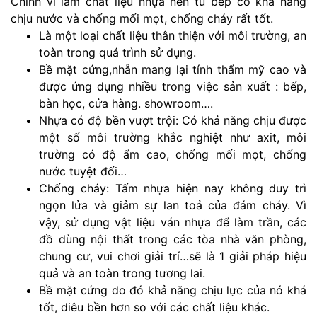
Chính vì làm chất liệu nhựa nên tủ bếp có khả năng
chịu nước và chống mối mọt, chống cháy rất tốt.
Là một loại chất liệu thân thiện với môi trường, an
toàn trong quá trình sử dụng.
Bề mặt cứng,nhẵn mang lại tính thẩm mỹ cao và
được ứng dụng nhiều trong việc sản xuất : bếp,
bàn học, cửa hàng. showroom….
Nhựa có độ bền vượt trội: Có khả năng chịu được
một số môi trường khắc nghiệt như axit, môi
trường có độ ẩm cao, chống mối mọt, chống
nước tuyệt đối…
Chống cháy: Tấm nhựa hiện nay không duy trì
ngọn lửa và giảm sự lan toả của đám cháy. Vì
vậy, sử dụng vật liệu ván nhựa để làm trần, các
đồ dùng nội thất trong các tòa nhà văn phòng,
chung cư, vui chơi giải trí…sẽ là 1 giải pháp hiệu
quả và an toàn trong tương lai.
Bề mặt cứng do đó khả năng chịu lực của nó khá
tốt, diêu bền hơn so với các chất liệu khác.