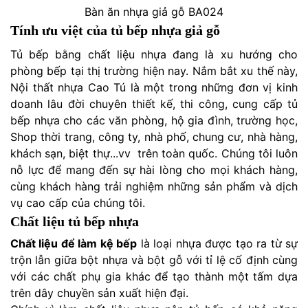
Bàn ăn nhựa giả gỗ BA024
Tính ưu việt của tủ bếp nhựa giả gỗ
Tủ bếp bằng chất liệu nhựa đang là xu hướng cho
phòng bếp tại thị trường hiện nay. Nắm bắt xu thế này,
Nội thất nhựa Cao Tú là một trong những đơn vị kinh
doanh lâu đời chuyên thiết kế, thi công, cung cấp tủ
bếp nhựa cho các văn phòng, hộ gia đình, trường học,
Shop thời trang, công ty, nhà phố, chung cư, nhà hàng,
khách sạn, biệt thự...vv trên toàn quốc. Chúng tôi luôn
nỗ lực để mang đến sự hài lòng cho mọi khách hàng,
cùng khách hàng trải nghiệm những sản phẩm và dịch
vụ cao cấp của chúng tôi.
Chất liệu tủ bếp nhựa
Chất liệu để làm kệ bếp
là loại nhựa được tạo ra từ sự
trộn lẫn giữa bột nhựa và bột gỗ với tỉ lệ cố định cùng
với các chất phụ gia khác để tạo thành một tấm dựa
trên dây chuyền sản xuất hiện đại.