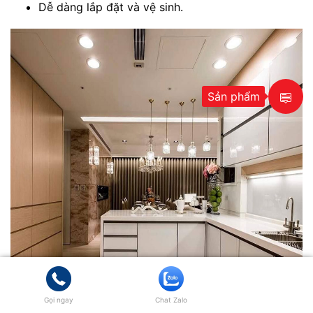
Dễ dàng lắp đặt và vệ sinh.
Sản phẩm
Gọi ngay
Chat Zalo