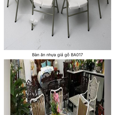
Bàn ăn nhựa giả gỗ BA017