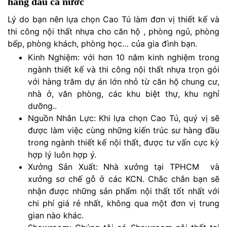
hàng đầu cả nước
Lý do bạn nên lựa chọn Cao Tú làm đơn vị thiết kế và
thi công nội thất nhựa cho căn hộ , phòng ngủ, phòng
bếp, phòng khách, phòng học… của gia đình bạn.
Kinh Nghiệm: với hơn 10 năm kinh nghiệm trong
ngành thiết kế và thi công nội thất nhựa trọn gói
với hàng trăm dự án lớn nhỏ từ căn hộ chung cư,
nhà ở, văn phòng, các khu biệt thự, khu nghỉ
dưỡng..
Nguồn Nhân Lực: Khi lựa chọn Cao Tú, quý vị sẽ
được làm việc cùng những kiến trúc sư hàng đầu
trong ngành thiết kế nội thất, được tư vấn cực kỳ
hợp lý luôn hợp ý.
Xưởng Sản Xuất: Nhà xưởng tại TPHCM và
xưởng sơ chế gỗ ở các KCN. Chắc chắn bạn sẽ
nhận được những sản phẩm nội thất tốt nhất với
chi phí giá rẻ nhất, không qua một đơn vị trung
gian nào khác.