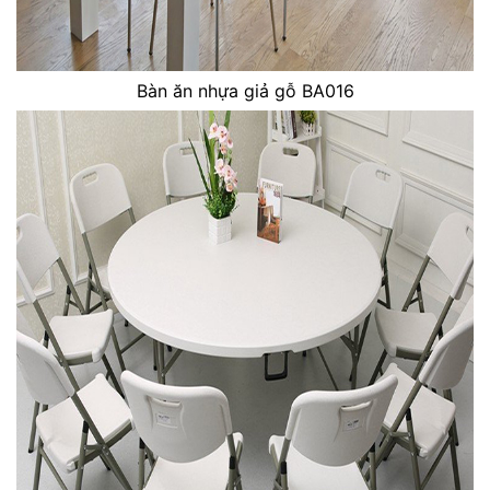
Bàn ăn nhựa giả gỗ BA016