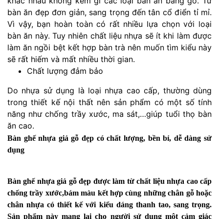
khác nhau không kém gì các loại bàn ăn bằng gỗ. Từ
bàn ăn đẹp đơn giản, sang trọng đến tân cổ điển tỉ mỉ.
Vì vậy, bạn hoàn toàn có rất nhiều lựa chọn với loại
bàn ăn này. Tuy nhiên chất liệu nhựa sẽ ít khi làm được
làm ăn ngồi bệt kết hợp bàn trà nên muốn tìm kiểu này
sẽ rất hiếm và mất nhiều thời gian.
Chất lượng đảm bảo
Do nhựa sử dụng là loại nhựa cao cấp, thường dùng
trong thiết kế nội thất nên sản phẩm có một số tính
năng như chống trầy xước, ma sát,…giúp tuổi thọ bàn
ăn cao.
Bàn ghế nhựa giả gỗ đẹp có chất lượng, bền bỉ, dễ dàng sử
dụng
Bàn ghế nhựa giả gỗ đẹp được làm từ chất liệu nhựa cao cấp
chống trầy xước,bám màu kết hợp cùng những chân gỗ hoặc
chân nhựa có thiết kế với kiểu dáng thanh tao, sang trọng.
Sản phẩm này mang lại cho người sử dụng một cảm giác