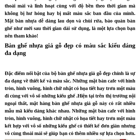
thoải mái và linh hoạt cùng với độ bền theo thời gian mà
không bị hư hỏng hay bị mất màu sắc ban đầu của mình.
Mặt bàn nhựa dễ dàng lau dọn và chùi rửa, bảo quản bàn
ghế như mới sau thời gian dài sử dụng, là một lựa chọn bạn
nên tham khảo!
Bàn ghế nhựa giả gỗ đẹp có màu sắc kiểu dáng
đa dạng
Đặc điểm nổi bật của bộ bàn ghế nhựa giả gỗ đẹp chính là sự
đa dạng về thiết kế và màu sắc. Những mặt bàn cafe với hình
tròn, hình vuông, hình chữ nhật có họa tiết hay trơn một màu
đi cùng với vô số những kiểu ghế .Hiện tại trên thị trường nội
ngoại thất, mặt hàng bàn ghế nhựa giả gỗ này có rất nhiều
mẫu mã kiểu dáng khác nhau. Những mặt bàn cafe với hình
tròn, hình vuông, hình chữ nhật có họa tiết hay trơn một màu
kết hợp với vô số những kiểu ghế có thiết kế đơn giản nhưng
vô cùng thoải mái sẽ giúp bạn có thêm nhiều sự lựa chọn hơn.