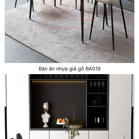
Bàn ăn nhựa giả gỗ BA019