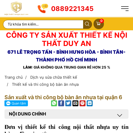
0889221345
0
CÔNG TY SẢN XUẤT THIẾT KẾ NỘI
THẤT DUY AN
671 LÊ TRỌNG TẤN - BÌNH HƯNG HÒA - BÌNH TÂN-
THÀNH PHỐ HỒ CHÍ MINH
LÀM:
GIÁ KHÔNG QUA TRUNG GIAN RẺ HƠN 25 %
Trang chủ
Dịch vụ sửa chữa thiết kế
Thiết kế và thi công bộ bàn ăn nhựa
Sản xuất và thi công bộ bàn ăn nhựa tại quận 6
NỘI DUNG CHÍNH
Đơn vị thiết kế thi công nội thất nhựa uy tín