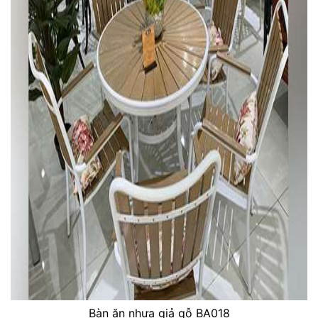
Bàn ăn nhựa giả gỗ BA018