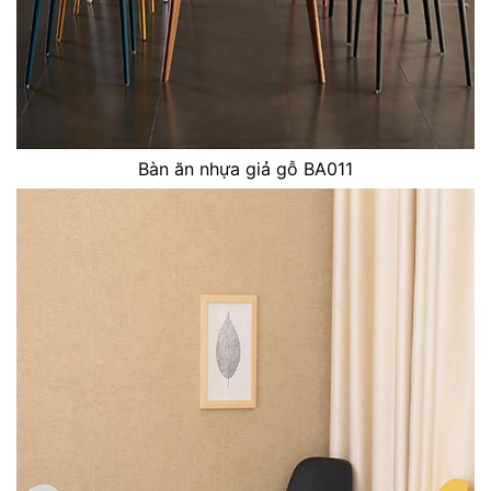
Bàn ăn nhựa giả gỗ BA011