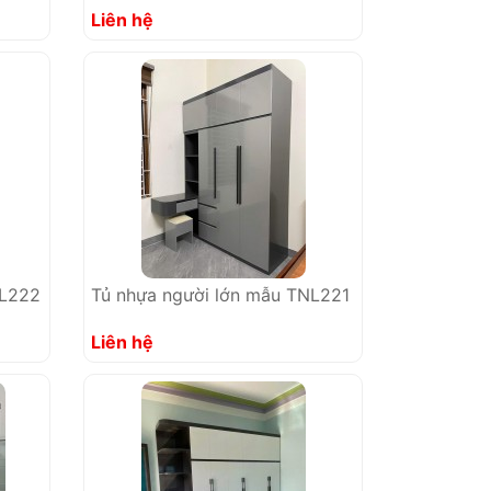
Liên hệ
NL222
Tủ nhựa người lớn mẫu TNL221
Liên hệ