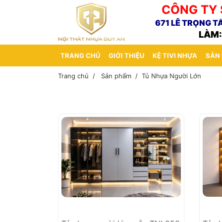
CÔNG TY 
671 LÊ TRỌNG T
LÀM:
TRANG CHỦ
GIỚI THIỆU
KỆ TIVI NHỰA
SẢN
Trang chủ
Sản phẩm
Tủ Nhựa Người Lớn