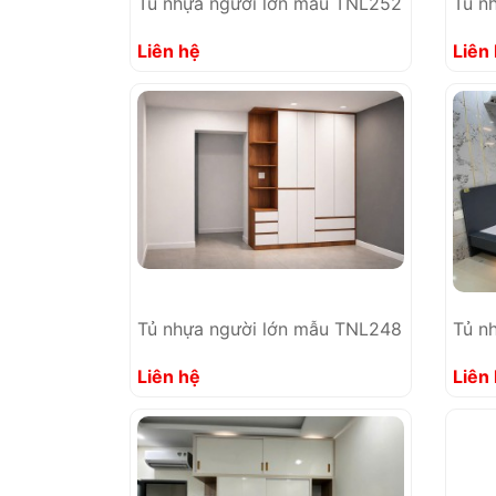
Tủ nhựa người lớn mẫu TNL252
Tủ n
Liên hệ
Liên
Tủ nhựa người lớn mẫu TNL248
Tủ n
Liên hệ
Liên