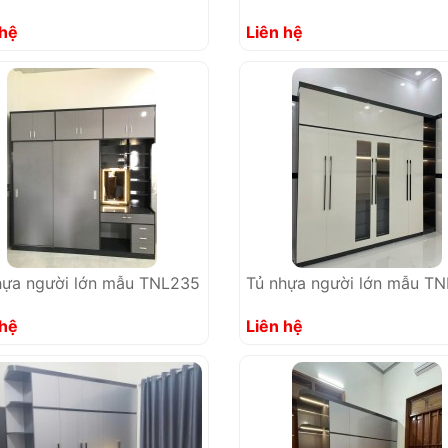
 hệ
Liên hệ
hựa người lớn mẫu TNL235
Tủ nhựa người lớn mẫu T
 hệ
Liên hệ