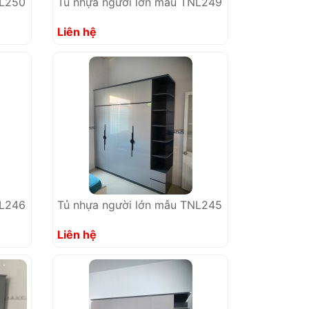
NL250
Tủ nhựa người lớn mẫu TNL249
Liên hệ
NL246
Tủ nhựa người lớn mẫu TNL245
Liên hệ