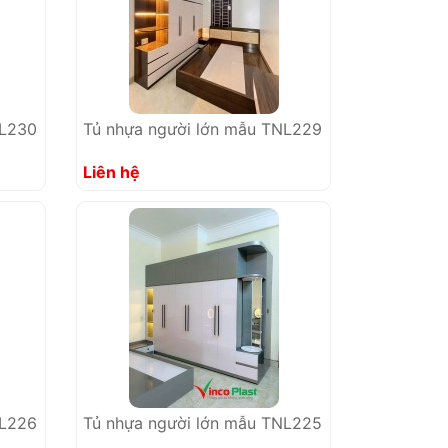
NL230
Tủ nhựa người lớn mẫu TNL229
Liên hệ
NL226
Tủ nhựa người lớn mẫu TNL225