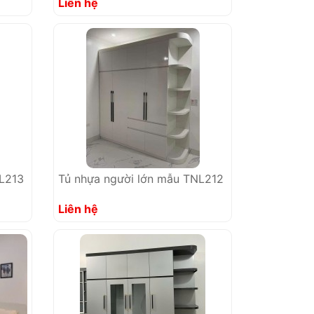
Liên hệ
NL213
Tủ nhựa người lớn mẫu TNL212
Liên hệ