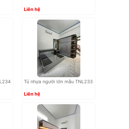
Liên hệ
NL234
Tủ nhựa người lớn mẫu TNL233
Liên hệ