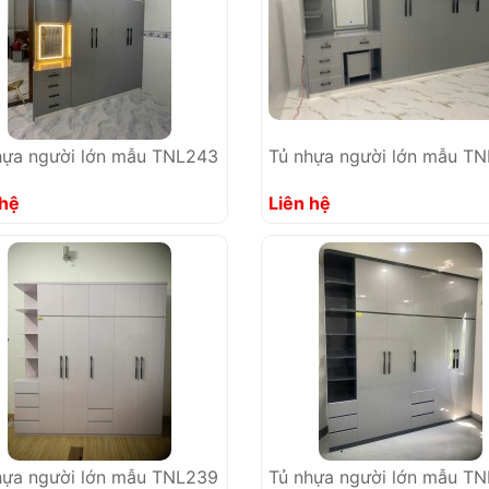
hựa người lớn mẫu TNL243
Tủ nhựa người lớn mẫu T
 hệ
Liên hệ
hựa người lớn mẫu TNL239
Tủ nhựa người lớn mẫu T