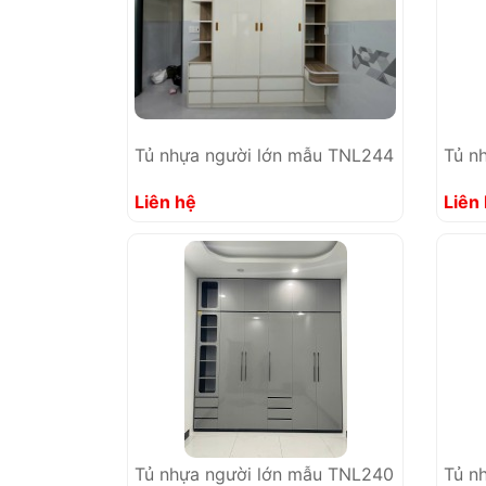
Tủ nhựa người lớn mẫu TNL244
Tủ n
Liên hệ
Liên
Tủ nhựa người lớn mẫu TNL240
Tủ n