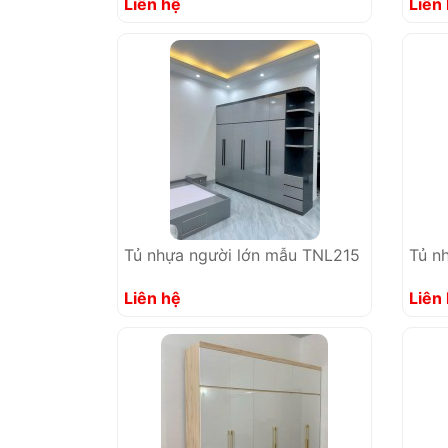
Liên hệ
Liên
Tủ nhựa người lớn mẫu TNL215
Tủ n
Liên hệ
Liên