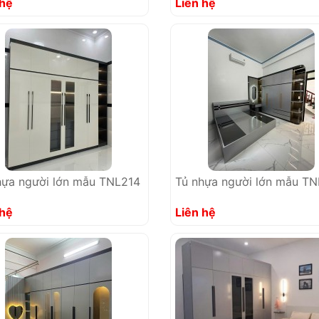
 hệ
Liên hệ
hựa người lớn mẫu TNL214
Tủ nhựa người lớn mẫu T
 hệ
Liên hệ