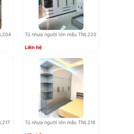
NL204
Tủ nhựa người lớn mẫu TNL220
Liên hệ
L217
Tủ nhựa người lớn mẫu TNL216