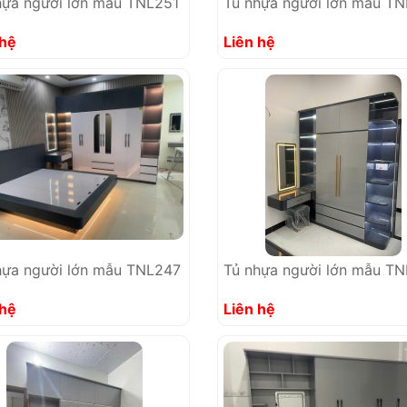
hựa người lớn mẫu TNL251
Tủ nhựa người lớn mẫu T
 hệ
Liên hệ
hựa người lớn mẫu TNL247
Tủ nhựa người lớn mẫu T
 hệ
Liên hệ