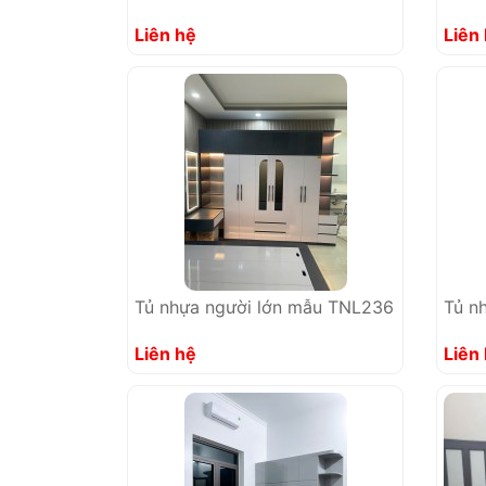
Liên hệ
Liên
Tủ nhựa người lớn mẫu TNL236
Tủ n
Liên hệ
Liên