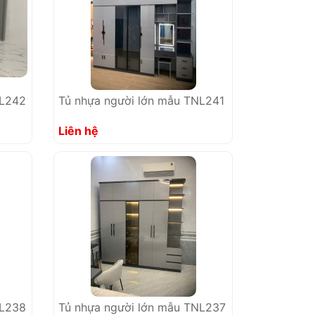
NL242
Tủ nhựa người lớn mẫu TNL241
Liên hệ
NL238
Tủ nhựa người lớn mẫu TNL237