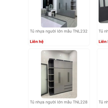
Tủ nhựa người lớn mẫu TNL232
Tủ n
Liên hệ
Liên
Tủ nhựa người lớn mẫu TNL228
Tủ n