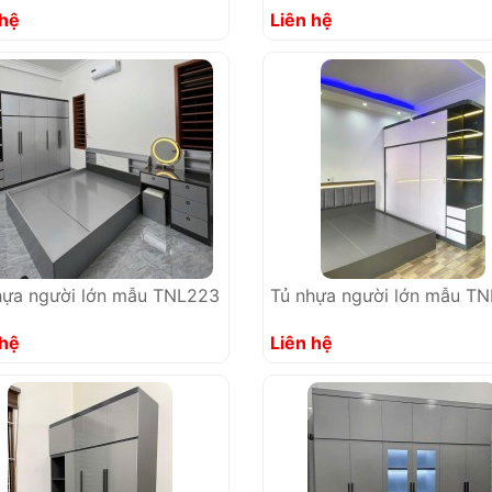
 hệ
Liên hệ
hựa người lớn mẫu TNL223
Tủ nhựa người lớn mẫu T
 hệ
Liên hệ