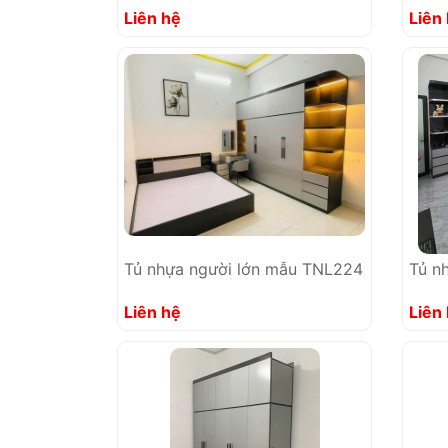
Liên hệ
Liên
Tủ nhựa người lớn mẫu TNL224
Tủ n
Liên hệ
Liên