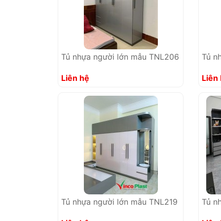
Tủ nhựa người lớn mẫu TNL206
Tủ n
Liên hệ
Liên
Tủ nhựa người lớn mẫu TNL219
Tủ n