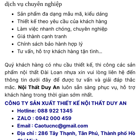
dịch vụ chuyên nghiệp
Sản phẩm đa dạng mẫu mã, kiểu dáng
Thiết kế theo yêu cầu của khách hàng
Làm việc nhanh chóng, chuyên nghiệp
Giá thành cạnh tranh
Chính sách bảo hành hợp lý
Tư vấn, hỗ trợ khách hàng tận tình...
Quý khách hàng có nhu cầu thiết kế, thi công các sản
phẩm nội thất Đài Loan nhựa xin vui lòng liên hệ đến
thông tin dưới đây để được tư vấn và giải đáp thắc
mắc.
Nội Thất
Duy An
luôn sẵn sàng phục vụ, hỗ trợ
khách hàng trong thời gian sớm nhất.
CÔNG TY SẢN XUẤT THIẾT KẾ NỘI THẤT DUY AN
Hotline: 088 922 1345
ZALO : 0942 000 459
Email : Caotucnc@gmail.com
Địa chỉ : 286 Tây Thạnh, Tân Phú, Thành phố Hồ