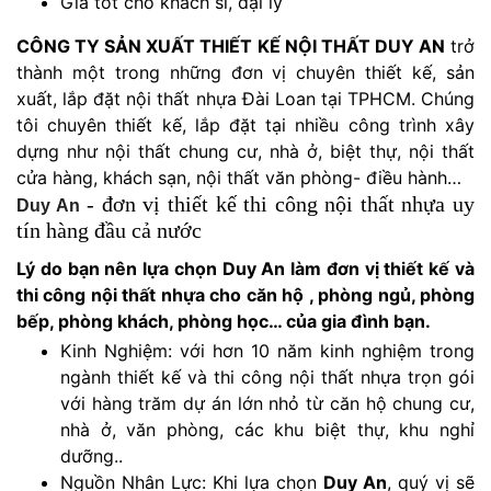
Giá tốt cho khách sỉ, đại lý
CÔNG TY SẢN XUẤT THIẾT KẾ NỘI THẤT DUY AN
trở
thành một trong những đơn vị chuyên thiết kế, sản
xuất, lắp đặt nội thất nhựa Đài Loan tại TPHCM. Chúng
tôi chuyên thiết kế, lắp đặt tại nhiều công trình xây
dựng như nội thất chung cư, nhà ở, biệt thự, nội thất
cửa hàng, khách sạn, nội thất văn phòng- điều hành…
- đơn vị thiết kế thi công nội thất nhựa uy
Duy An
tín hàng đầu cả nước
Lý do bạn nên lựa chọn
Duy An
làm đơn vị thiết kế và
thi công nội thất nhựa cho căn hộ , phòng ngủ, phòng
bếp, phòng khách, phòng học… của gia đình bạn.
Kinh Nghiệm: với hơn 10 năm kinh nghiệm trong
ngành thiết kế và thi công nội thất nhựa trọn gói
với hàng trăm dự án lớn nhỏ từ căn hộ chung cư,
nhà ở, văn phòng, các khu biệt thự, khu nghỉ
dưỡng..
Nguồn Nhân Lực: Khi lựa chọn
Duy An
, quý vị sẽ