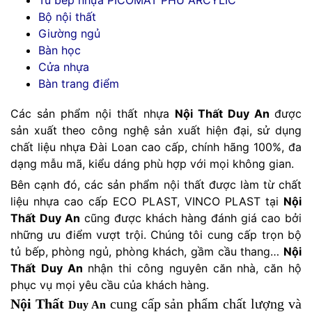
Tủ bếp nhựa PICOMAT PHỦ ARCYLIC
Bộ nội thất
Giường ngủ
Bàn học
Cửa nhựa
Bàn trang điểm
Các sản phẩm nội thất nhựa
Nội Thất
Duy An
được
sản xuất theo công nghệ sản xuất hiện đại, sử dụng
chất liệu nhựa Đài Loan cao cấp, chính hãng 100%, đa
dạng mẫu mã, kiểu dáng phù hợp với mọi không gian.
Bên cạnh đó, các sản phẩm nội thất được làm từ chất
liệu nhựa cao cấp ECO PLAST, VINCO PLAST tại
Nội
Thất
Duy An
cũng được khách hàng đánh giá cao bởi
những ưu điểm vượt trội. Chúng tôi cung cấp trọn bộ
tủ bếp, phòng ngủ, phòng khách, gầm cầu thang…
Nội
Thất
Duy An
nhận thi công nguyên căn nhà, căn hộ
phục vụ mọi yêu cầu của khách hàng.
Nội Thất
cung cấp sản phẩm chất lượng và
Duy An