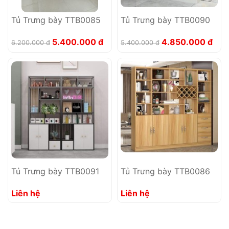
Tủ Trưng bày TTB0085
Tủ Trưng bày TTB0090
5.400.000 đ
4.850.000 đ
6.200.000 đ
5.400.000 đ
Tủ Trưng bày TTB0091
Tủ Trưng bày TTB0086
Liên hệ
Liên hệ