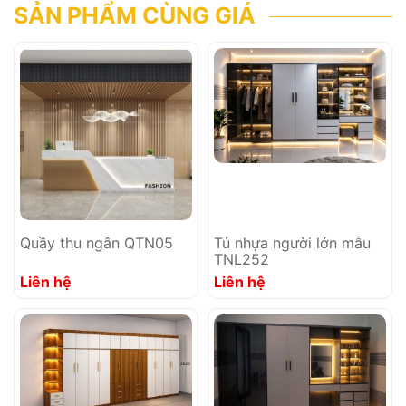
SẢN PHẨM CÙNG GIÁ
Quầy thu ngân QTN05
Tủ nhựa người lớn mẫu
TNL252
Liên hệ
Liên hệ