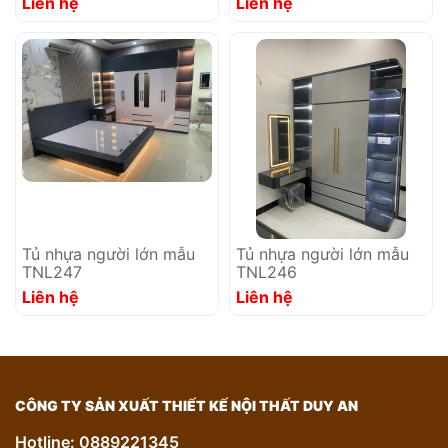
Liên hệ
Liên hệ
Tủ nhựa người lớn mẫu
Tủ nhựa người lớn mẫu
TNL247
TNL246
Liên hệ
Liên hệ
CÔNG TY SẢN XUẤT THIẾT KẾ NỘI THẤT DUY AN
Hotline: 0889221345