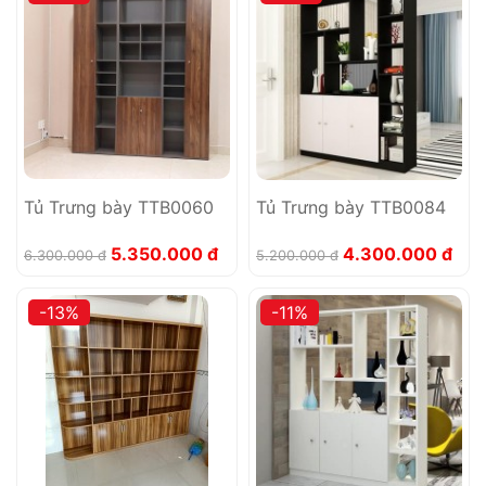
Tủ Trưng bày TTB0060
Tủ Trưng bày TTB0084
5.350.000 đ
4.300.000 đ
6.300.000 đ
5.200.000 đ
-13%
-11%