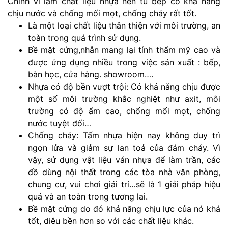
Chính vì làm chất liệu nhựa nên tủ bếp có khả năng
chịu nước và chống mối mọt, chống cháy rất tốt.
Là một loại chất liệu thân thiện với môi trường, an
toàn trong quá trình sử dụng.
Bề mặt cứng,nhẵn mang lại tính thẩm mỹ cao và
được ứng dụng nhiều trong việc sản xuất : bếp,
bàn học, cửa hàng. showroom….
Nhựa có độ bền vượt trội: Có khả năng chịu được
một số môi trường khắc nghiệt như axit, môi
trường có độ ẩm cao, chống mối mọt, chống
nước tuyệt đối…
Chống cháy: Tấm nhựa hiện nay không duy trì
ngọn lửa và giảm sự lan toả của đám cháy. Vì
vậy, sử dụng vật liệu ván nhựa để làm trần, các
đồ dùng nội thất trong các tòa nhà văn phòng,
chung cư, vui chơi giải trí…sẽ là 1 giải pháp hiệu
quả và an toàn trong tương lai.
Bề mặt cứng do đó khả năng chịu lực của nó khá
tốt, diêu bền hơn so với các chất liệu khác.