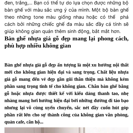
đen, trắng,… Bạn có thể tự do lựa chọn được những bộ
bàn ghế với màu sắc ưng ý của mình. Một bộ bàn ghế
theo những tone màu giống nhau hoặc có thể phá
cách bởi những chiếc ghế đa màu sắc đầy cá tính sẽ
giúp không gian quán thêm sinh động, bắt mắt hơn.
Bàn ghế nhựa giả gỗ đẹp mang lại phong cách,
phù hợp nhiều không gian
Bàn ghế nhựa giả gỗ
đẹp ấn tượng là một xu hướng nội thất
mới cho không gian hiện đại và sang trọng. Chất liệu nhựa
giả gỗ mang đến vẻ đẹp gần gũi thân thiện mà không kém
phần sang trọng tinh tế cho không gian. Chân bàn ghế bằng
gỗ hoặc nhựa được thiết kế với kiểu dáng thanh tao, nhẹ
nhàng mang hơi hướng hiện đại bởi những đường đi táo bạo
nhưng lại vô cùng uyển chuyển, sắc nét đầy cuốn hút góp
phần rất lớn cho sự thành công của không gian văn phòng,
quán cafe, căn hộ...