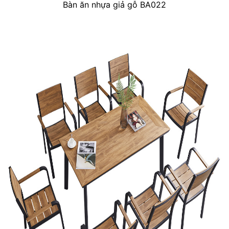
Bàn ăn nhựa giả gỗ BA022