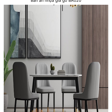
Bàn ăn nhựa giả gỗ BA020