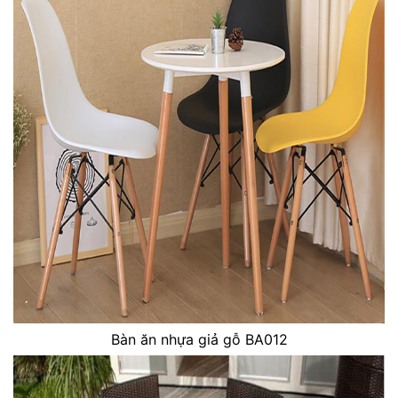
Bàn ăn nhựa giả gỗ BA012