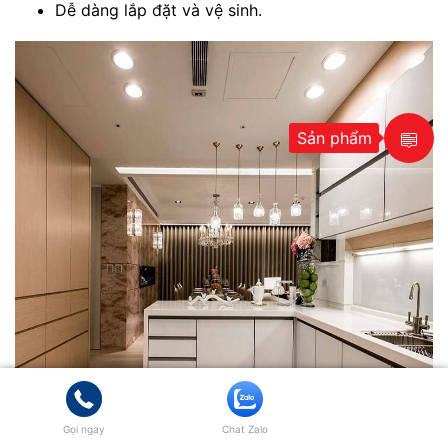
Dễ dàng lắp đặt và vệ sinh.
Sản phẩm
Gọi ngay
Chat Zalo