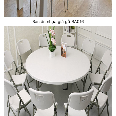
Bàn ăn nhựa giả gỗ BA016