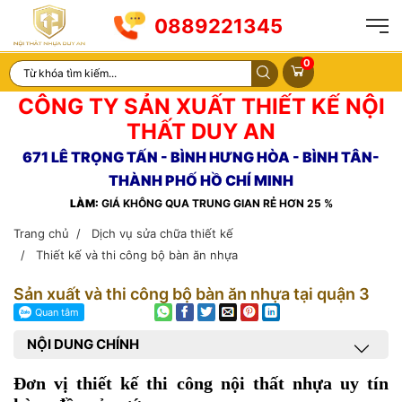
0889221345
0
CÔNG TY SẢN XUẤT THIẾT KẾ NỘI
THẤT DUY AN
671 LÊ TRỌNG TẤN - BÌNH HƯNG HÒA - BÌNH TÂN-
THÀNH PHỐ HỒ CHÍ MINH
LÀM:
GIÁ KHÔNG QUA TRUNG GIAN RẺ HƠN 25 %
Trang chủ
Dịch vụ sửa chữa thiết kế
Thiết kế và thi công bộ bàn ăn nhựa
Sản xuất và thi công bộ bàn ăn nhựa tại quận 3
NỘI DUNG CHÍNH
Đơn vị thiết kế thi công nội thất nhựa uy tín