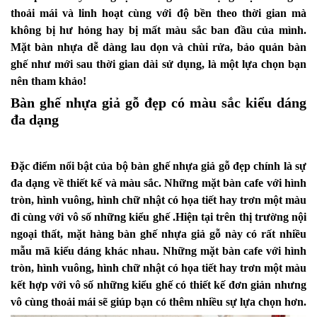
thoải mái và linh hoạt cùng với độ bền theo thời gian mà
không bị hư hỏng hay bị mất màu sắc ban đầu của mình.
Mặt bàn nhựa dễ dàng lau dọn và chùi rửa, bảo quản bàn
ghế như mới sau thời gian dài sử dụng, là một lựa chọn bạn
nên tham khảo!
Bàn ghế nhựa giả gỗ đẹp có màu sắc kiểu dáng
đa dạng
Đặc điểm nổi bật của bộ bàn ghế nhựa giả gỗ đẹp chính là sự
đa dạng về thiết kế và màu sắc. Những mặt bàn cafe với hình
tròn, hình vuông, hình chữ nhật có họa tiết hay trơn một màu
đi cùng với vô số những kiểu ghế .Hiện tại trên thị trường nội
ngoại thất, mặt hàng bàn ghế nhựa giả gỗ này có rất nhiều
mẫu mã kiểu dáng khác nhau. Những mặt bàn cafe với hình
tròn, hình vuông, hình chữ nhật có họa tiết hay trơn một màu
kết hợp với vô số những kiểu ghế có thiết kế đơn giản nhưng
vô cùng thoải mái sẽ giúp bạn có thêm nhiều sự lựa chọn hơn.