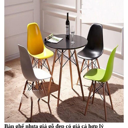
Bàn ghế nhựa giả gỗ đẹp có giá cả hợp lý