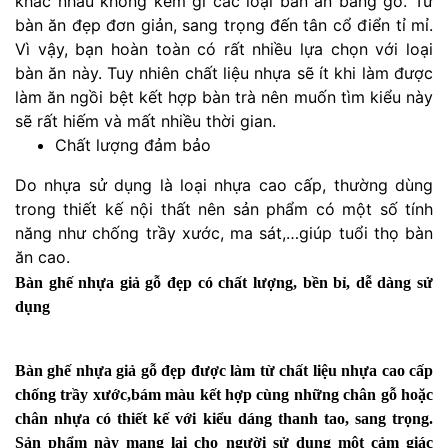
khác nhau không kém gì các loại bàn ăn bằng gỗ. Từ
bàn ăn đẹp đơn giản, sang trọng đến tân cổ điển tỉ mỉ.
Vì vậy, bạn hoàn toàn có rất nhiều lựa chọn với loại
bàn ăn này. Tuy nhiên chất liệu nhựa sẽ ít khi làm được
làm ăn ngồi bệt kết hợp bàn trà nên muốn tìm kiểu này
sẽ rất hiếm và mất nhiều thời gian.
Chất lượng đảm bảo
Do nhựa sử dụng là loại nhựa cao cấp, thường dùng
trong thiết kế nội thất nên sản phẩm có một số tính
năng như chống trầy xước, ma sát,…giúp tuổi thọ bàn
ăn cao.
Bàn ghế nhựa giả gỗ đẹp có chất lượng, bền bỉ, dễ dàng sử
dụng
Bàn ghế nhựa giả gỗ đẹp được làm từ chất liệu nhựa cao cấp
chống trầy xước,bám màu kết hợp cùng những chân gỗ hoặc
chân nhựa có thiết kế với kiểu dáng thanh tao, sang trọng.
Sản phẩm này mang lại cho người sử dụng một cảm giác