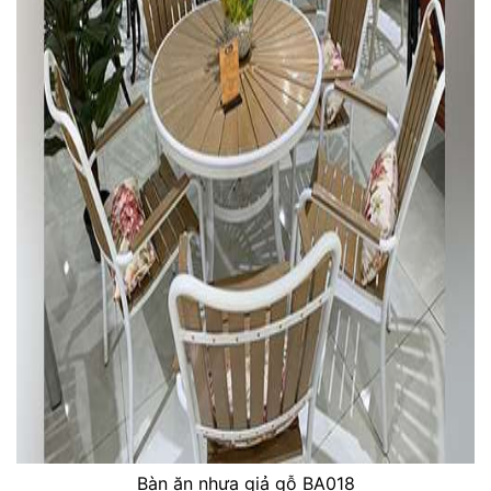
Bàn ăn nhựa giả gỗ BA018