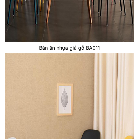
Bàn ăn nhựa giả gỗ BA011