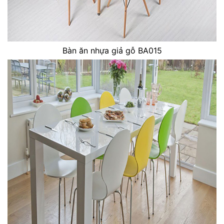
Bàn ăn nhựa giả gỗ BA015