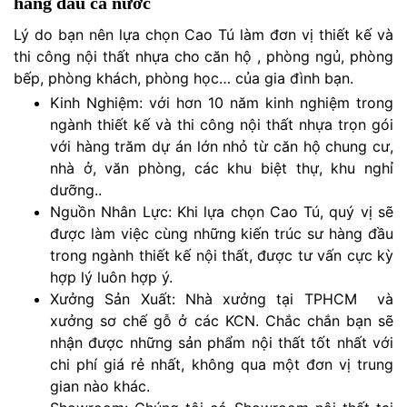
hàng đầu cả nước
Lý do bạn nên lựa chọn Cao Tú làm đơn vị thiết kế và
thi công nội thất nhựa cho căn hộ , phòng ngủ, phòng
bếp, phòng khách, phòng học… của gia đình bạn.
Kinh Nghiệm: với hơn 10 năm kinh nghiệm trong
ngành thiết kế và thi công nội thất nhựa trọn gói
với hàng trăm dự án lớn nhỏ từ căn hộ chung cư,
nhà ở, văn phòng, các khu biệt thự, khu nghỉ
dưỡng..
Nguồn Nhân Lực: Khi lựa chọn Cao Tú, quý vị sẽ
được làm việc cùng những kiến trúc sư hàng đầu
trong ngành thiết kế nội thất, được tư vấn cực kỳ
hợp lý luôn hợp ý.
Xưởng Sản Xuất: Nhà xưởng tại TPHCM và
xưởng sơ chế gỗ ở các KCN. Chắc chắn bạn sẽ
nhận được những sản phẩm nội thất tốt nhất với
chi phí giá rẻ nhất, không qua một đơn vị trung
gian nào khác.