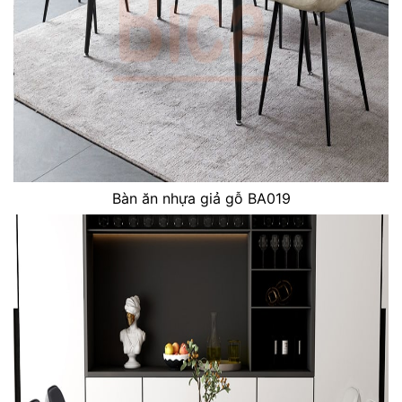
Bàn ăn nhựa giả gỗ BA019