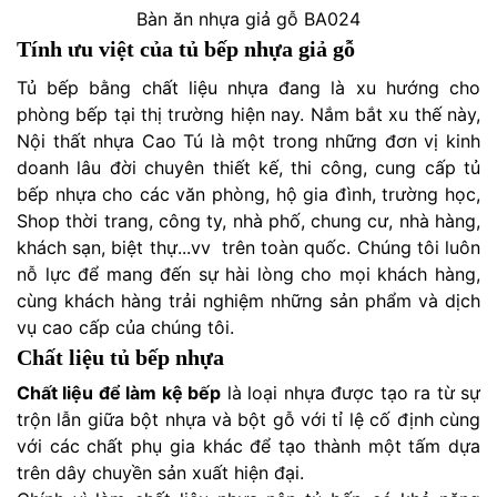
Bàn ăn nhựa giả gỗ BA024
Tính ưu việt của tủ bếp nhựa giả gỗ
Tủ bếp bằng chất liệu nhựa đang là xu hướng cho
phòng bếp tại thị trường hiện nay. Nắm bắt xu thế này,
Nội thất nhựa Cao Tú là một trong những đơn vị kinh
doanh lâu đời chuyên thiết kế, thi công, cung cấp tủ
bếp nhựa cho các văn phòng, hộ gia đình, trường học,
Shop thời trang, công ty, nhà phố, chung cư, nhà hàng,
khách sạn, biệt thự...vv trên toàn quốc. Chúng tôi luôn
nỗ lực để mang đến sự hài lòng cho mọi khách hàng,
cùng khách hàng trải nghiệm những sản phẩm và dịch
vụ cao cấp của chúng tôi.
Chất liệu tủ bếp nhựa
Chất liệu để làm kệ bếp
là loại nhựa được tạo ra từ sự
trộn lẫn giữa bột nhựa và bột gỗ với tỉ lệ cố định cùng
với các chất phụ gia khác để tạo thành một tấm dựa
trên dây chuyền sản xuất hiện đại.