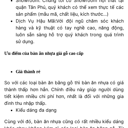
Showroom: Chúng tôi có Showroom nội thất tại
quận Tân Phú, quý khách có thể xem thực tế các
sản phẩm (mẫu mã, chất liệu, kích thước…)
Dịch Vụ Hậu Mãi:Với đội ngũ chăm sóc khách
hàng và kỹ thuật có tay nghề cao, năng động,
luôn sẵn sàng hỗ trợ quý khách trong quá trình
sử dụng.
Ưu điểm của bàn ăn nhựa giả gỗ cao cấp
Giá thành rẻ
So với các loại bàn ăn bằng gỗ thì bàn ăn nhựa có giá
thành thấp hơn hẳn. Chính điều này giúp người dùng
tiết kiệm nhiều chi phí hơn, nhất là đối với những gia
đình thu nhập thấp.
Kiểu dáng đa dạng
Cùng với đó, bàn ăn nhựa cũng có rất nhiều kiểu dáng