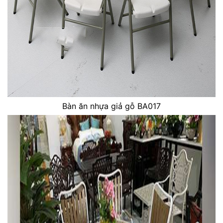
Bàn ăn nhựa giả gỗ BA017